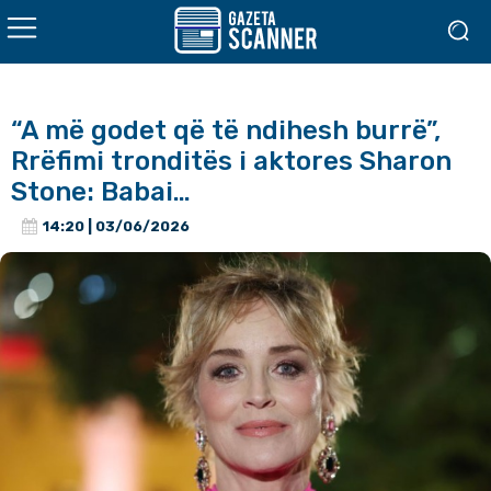
“A më godet që të ndihesh burrë”,
Rrëfimi tronditës i aktores Sharon
Stone: Babai…
14:20 | 03/06/2026