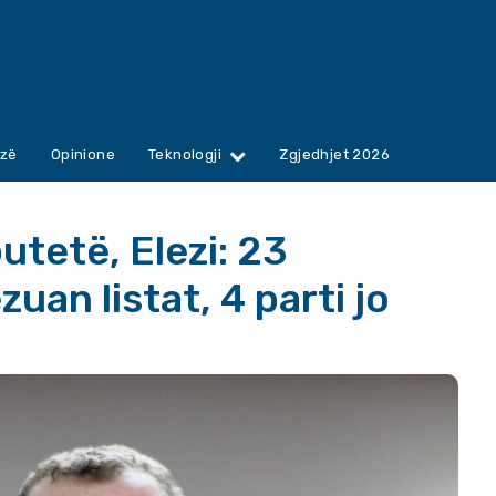
zë
Opinione
Teknologji
Zgjedhjet 2026
utetë, Elezi: 23
uan listat, 4 parti jo