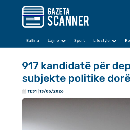
Ballina
Lajme
Sport
Lifestyle
Ro
917 kandidatë për dep
subjekte politike dorëz
11:31 | 13/05/2026