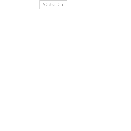
Më shumë