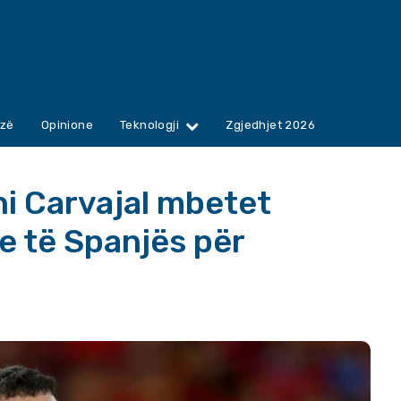
zë
Opinione
Teknologji
Zgjedhjet 2026
ni Carvajal mbetet
ke të Spanjës për