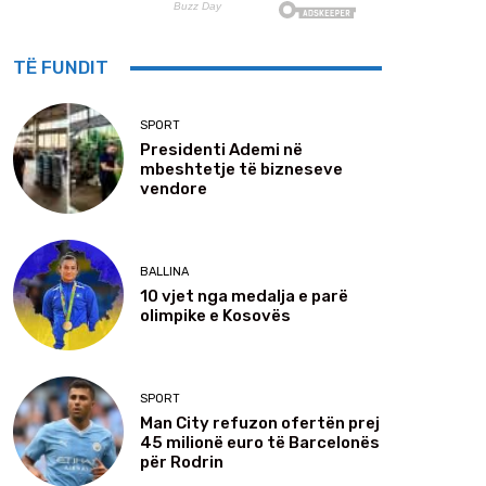
TË FUNDIT
SPORT
Presidenti Ademi në
mbeshtetje të bizneseve
vendore
BALLINA
10 vjet nga medalja e parë
olimpike e Kosovës
SPORT
Man City refuzon ofertën prej
45 milionë euro të Barcelonës
për Rodrin