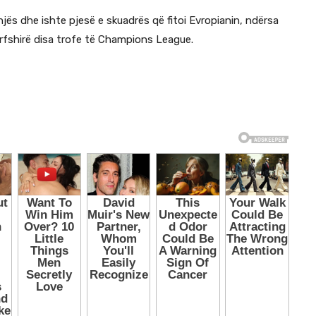
njës dhe ishte pjesë e skuadrës që fitoi Evropianin, ndërsa
përfshirë disa trofe të Champions League.