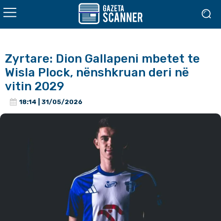
Zyrtare: Dion Gallapeni mbetet te
Wisla Plock, nënshkruan deri në
vitin 2029
18:14 | 31/05/2026