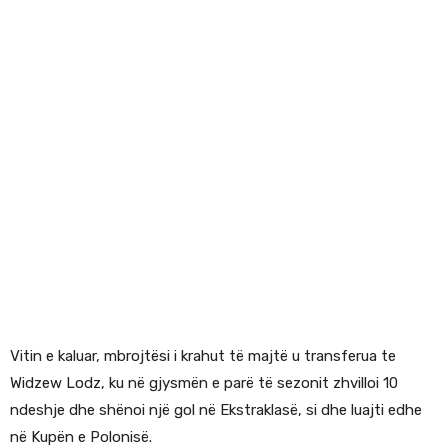
Vitin e kaluar, mbrojtësi i krahut të majtë u transferua te
Widzew Lodz, ku në gjysmën e parë të sezonit zhvilloi 10
ndeshje dhe shënoi një gol në Ekstraklasë, si dhe luajti edhe
në Kupën e Polonisë.