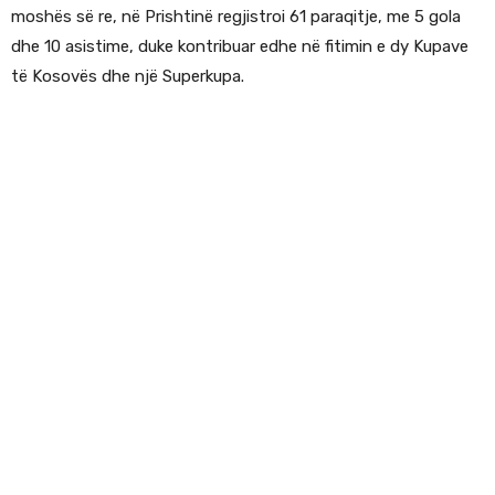
moshës së re, në Prishtinë regjistroi 61 paraqitje, me 5 gola
dhe 10 asistime, duke kontribuar edhe në fitimin e dy Kupave
të Kosovës dhe një Superkupa.