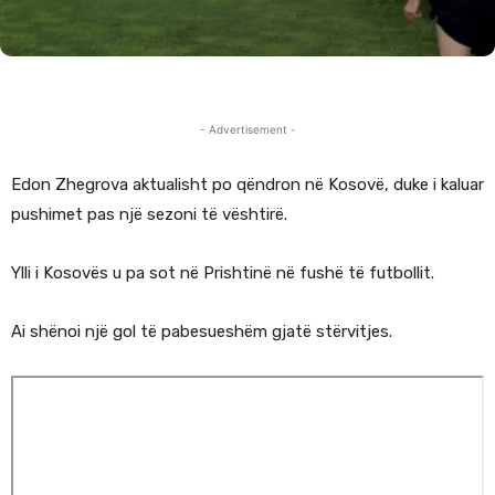
- Advertisement -
Edon Zhegrova aktualisht po qëndron në Kosovë, duke i kaluar
pushimet pas një sezoni të vështirë.
Ylli i Kosovës u pa sot në Prishtinë në fushë të futbollit.
Ai shënoi një gol të pabesueshëm gjatë stërvitjes.