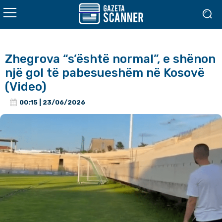
Zhegrova “s’është normal”, e shënon
një gol të pabesueshëm në Kosovë
(Video)
00:15 | 23/06/2026