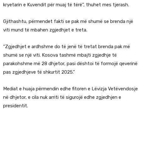
kryetarin e Kuvendit për muaj të tërë”, thuhet mes tjerash.
Gjithashtu, përmendet fakti se pak më shumë se brenda një
viti mund të mbahen zgjedhjet e treta.
“Zgjedhjet e ardhshme do të jenë të tretat brenda pak më
shumë se një viti. Kosova tashmë mbajti zgjedhje të
parakohshme më 28 dhjetor, pasi dështoi të formojë qeverinë
pas zgjedhjeve të shkurtit 2025.”
Mediat e huaja përmendin edhe fitoren e Lëvizja Vetëvendosje
në dhjetor, e cila nuk arriti të sigurojë edhe zgjedhjen e
presidentit.