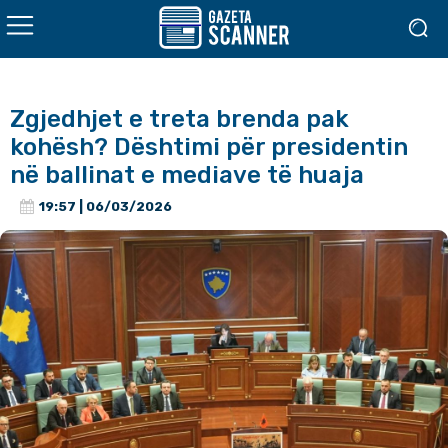
Zgjedhjet e treta brenda pak
kohësh? Dështimi për presidentin
në ballinat e mediave të huaja
19:57 | 06/03/2026