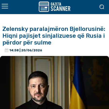
Zelensky paralajmëron Bjellorusinë:
Hiqni pajisjet sinjalizuese që Rusia i
përdor për sulme
14:58 | 20/06/2026