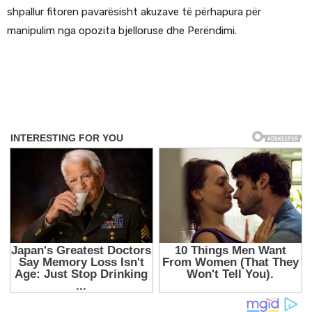
shpallur fitoren pavarësisht akuzave të përhapura për
manipulim nga opozita bjelloruse dhe Perëndimi.