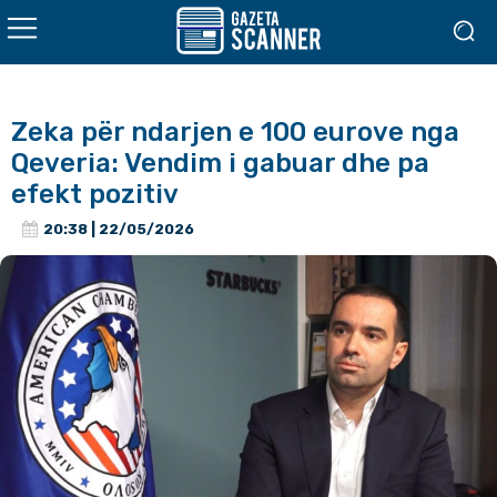
Zeka për ndarjen e 100 eurove nga
Qeveria: Vendim i gabuar dhe pa
efekt pozitiv
20:38 | 22/05/2026