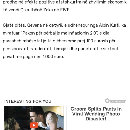
prodhojnë efekte pozitive afatshkurtra në zhvillimin ekonomik
të vendit”, ka thënë Zeka në FIVE.
Gjatë ditës, Qeveria në detyrë, e udhëhequr nga
Albin Kurti
, ka
miratuar “Pakon për përballje me inflacionin 2.0”, e cila
parasheh mbështetje të njëhershme prej 100 eurosh për
pensionistët, studentët, fëmijët dhe punëtorët e sektorit
privat me paga nën 1.000 euro.