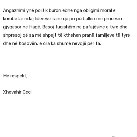
Angazhimi ynë politik buron edhe nga obligimi moral e
kombëtar ndaj liderëve tanë që po përballen me procesin
gjyqësor në Hagë. Besoj fuqishëm në pafajësinë e tyre dhe
shpresoj që sa më shpejt të kthehen pranë familjeve të tyre
dhe në Kosovën, e cila ka shumë nevojë për ta.
Me respekt,
Xhevahir Geci