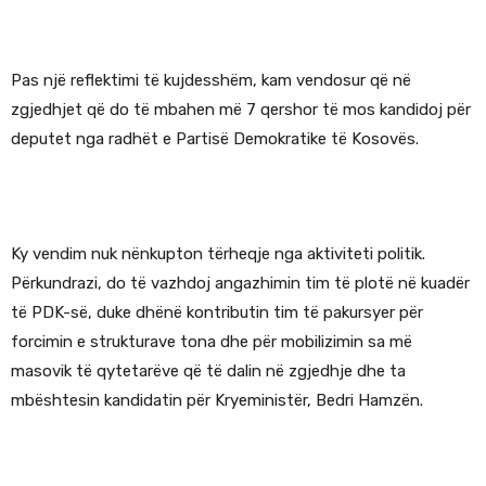
Pas një reflektimi të kujdesshëm, kam vendosur që në
zgjedhjet që do të mbahen më 7 qershor të mos kandidoj për
deputet nga radhët e Partisë Demokratike të Kosovës.
Ky vendim nuk nënkupton tërheqje nga aktiviteti politik.
Përkundrazi, do të vazhdoj angazhimin tim të plotë në kuadër
të PDK-së, duke dhënë kontributin tim të pakursyer për
forcimin e strukturave tona dhe për mobilizimin sa më
masovik të qytetarëve që të dalin në zgjedhje dhe ta
mbështesin kandidatin për Kryeministër, Bedri Hamzën.