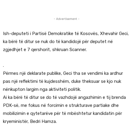
- Advertisement -
Ish-deputeti i Partisë Demokratike të Kosovës, Xhevahir Geci,
ka bërë të ditur se nuk do të kandidojë për deputet në
zgjedhjet e 7 qershorit, shkruan Scanner.
.
Përmes një deklarate publike, Geci tha se vendimi ka ardhur
pas një reflektimi të kujdesshëm, duke theksuar se kjo nuk
nënkupton largim nga aktiviteti politik.
Ai ka bërë të ditur se do të vazhdojë angazhimin e tij brenda
PDK-së, me fokus në forcimin e strukturave partiake dhe
mobilizimin e qytetarëve për të mbështetur kandidatin për
kryeministër, Bedri Hamza.