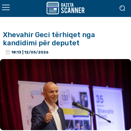
Xhevahir Geci tërhiqet nga
kandidimi për deputet
18:13 | 12/05/2026