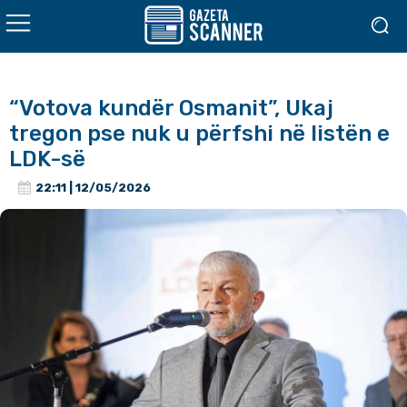
“Votova kundër Osmanit”, Ukaj
tregon pse nuk u përfshi në listën e
LDK-së
22:11 | 12/05/2026