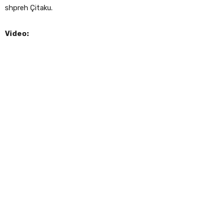
shpreh Çitaku.
Video: