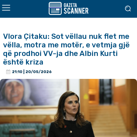
Vlora Çitaku: Sot vëllau nuk flet me
vëlla, motra me motër, e vetmja gjë
që prodhoi VV-ja dhe Albin Kurti
është kriza
21:10 | 20/05/2026