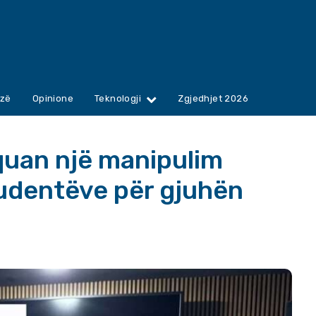
zë
Opinione
Teknologji
Zgjedhjet 2026
 quan një manipulim
tudentëve për gjuhën