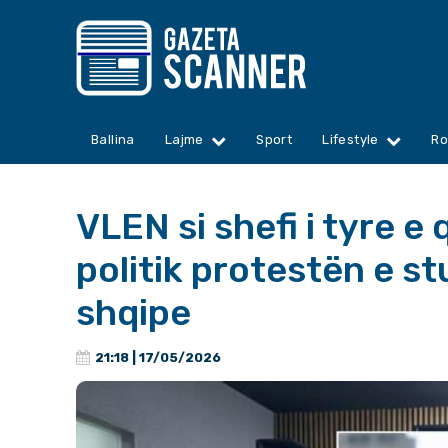
Ballina
Lajme
Sport
Lifestyle
Ro
VLEN si shefi i tyre e
politik protestën e s
shqipe
21:18 | 17/05/2026