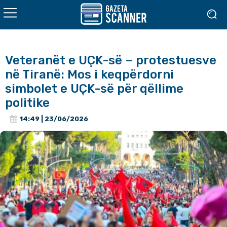
Veteranët e UÇK-së – protestuesve
në Tiranë: Mos i keqpërdorni
simbolet e UÇK-së për qëllime
politike
14:49 | 23/06/2026