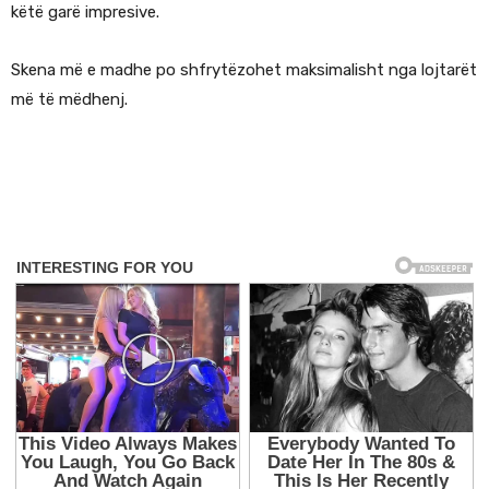
këtë garë impresive.
Skena më e madhe po shfrytëzohet maksimalisht nga lojtarët
më të mëdhenj.