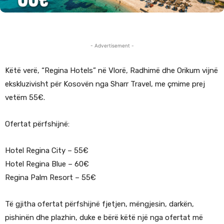
- Advertisement -
Këtë verë, “Regina Hotels” në Vlorë, Radhimë dhe Orikum vijnë
ekskluzivisht për Kosovën nga Sharr Travel, me çmime prej
vetëm 55€.
Ofertat përfshijnë:
Hotel Regina City – 55€
Hotel Regina Blue – 60€
Regina Palm Resort – 55€
Të gjitha ofertat përfshijnë fjetjen, mëngjesin, darkën,
pishinën dhe plazhin, duke e bërë këtë një nga ofertat më