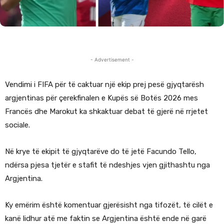
- Advertisement -
Vendimi i FIFA për të caktuar një ekip prej pesë gjyqtarësh
argjentinas për çerekfinalen e Kupës së Botës 2026 mes
Francës dhe Marokut ka shkaktuar debat të gjerë në rrjetet
sociale.
Në krye të ekipit të gjyqtarëve do të jetë Facundo Tello,
ndërsa pjesa tjetër e stafit të ndeshjes vjen gjithashtu nga
Argjentina.
Ky emërim është komentuar gjerësisht nga tifozët, të cilët e
kanë lidhur atë me faktin se Argjentina është ende në garë