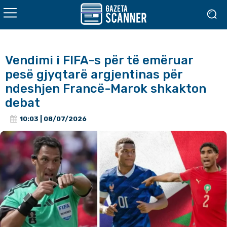
Vendimi i FIFA-s për të emëruar
pesë gjyqtarë argjentinas për
ndeshjen Francë-Marok shkakton
debat
10:03 | 08/07/2026