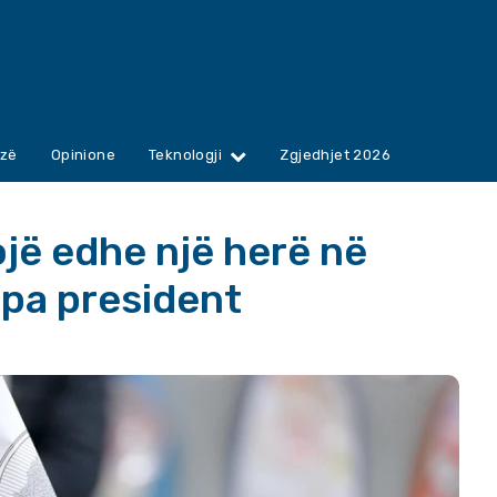
zë
Opinione
Teknologji
Zgjedhjet 2026
ojë edhe një herë në
 pa president