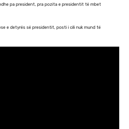
dhe pa president, pra pozita e presidentit të mbet
se e detyrës së presidentit, posti i cili nuk mund të