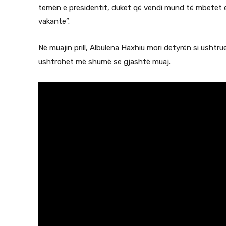
temën e presidentit, duket që vendi mund të mbetet e
vakante”.
Në muajin prill, Albulena Haxhiu mori detyrën si ushtrue
ushtrohet më shumë se gjashtë muaj.