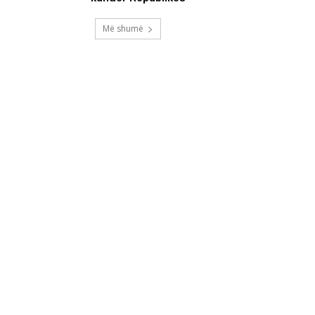
Më shumë