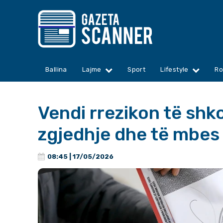
Ballina
Lajme
Sport
Lifestyle
Ro
Vendi rrezikon të shk
zgjedhje dhe të mbes
08:45 | 17/05/2026