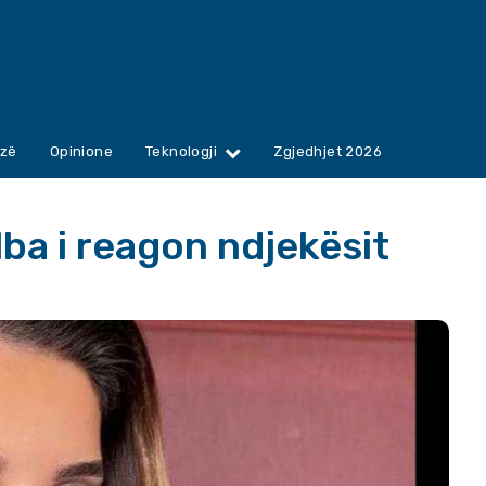
zë
Opinione
Teknologji
Zgjedhjet 2026
lba i reagon ndjekësit