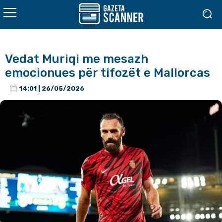
Vedat Muriqi me mesazh
emocionues për tifozët e Mallorcas
14:01 | 26/05/2026