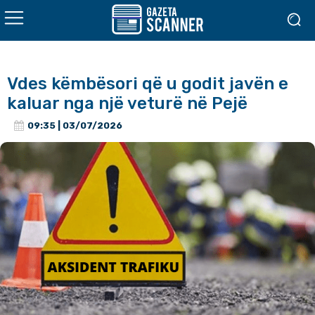
Vdes këmbësori që u godit javën e
kaluar nga një veturë në Pejë
09:35 | 03/07/2026