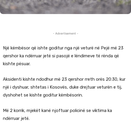
- Advertisement -
Një këmbësor që ishte goditur nga një veturë në Pejë më 23
qershor ka ndërruar jetë si pasojë e lëndimeve të rënda që
kishte pësuar.
Aksidenti kishte ndodhur më 23 qershor rreth orës 20:30, kur
një i dyshuar, shtetas i Kosovës, duke drejtuar veturën e tij,
dyshohet se kishte goditur këmbësorin.
Më 2 korrik, mjekët kanë njoftuar policinë se viktima ka
ndërruar jetë.