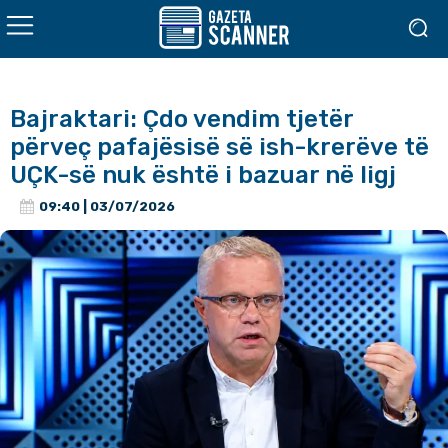
Bajraktari: Çdo vendim tjetër
përveç pafajësisë së ish-krerëve të
UÇK-së nuk është i bazuar në ligj
09:40 | 03/07/2026