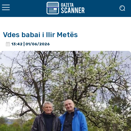
Vdes babai i Ilir Metës
13:42 | 01/06/2026