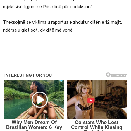
mjekësisë ligjore në Prishtinë për obduksion”
Theksojmë se viktima u raportua e zhdukur ditën e 12 majit,
ndërsa u gjet sot, dy ditë më vonë.