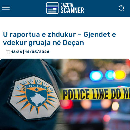
U raportua e zhdukur – Gjendet e
vdekur gruaja në Deçan
16:26 | 14/05/2026