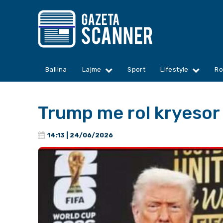
Ballina
Lajme
Sport
Lifestyle
Ro
Trump me rol kryesor 
14:13 | 24/06/2026