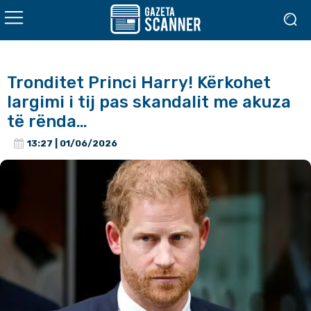
Tronditet Princi Harry! Kërkohet
largimi i tij pas skandalit me akuza
të rënda…
13:27 | 01/06/2026