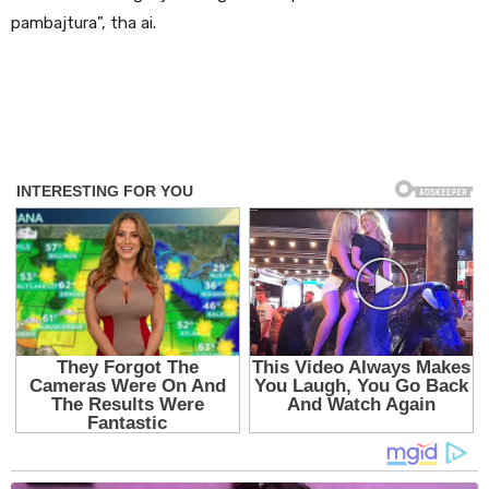
pambajtura”, tha ai.