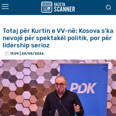
Totaj për Kurtin e VV-në: Kosova s’ka
nevojë për spektakël politik, por për
lidership serioz
11:09 | 20/05/2026