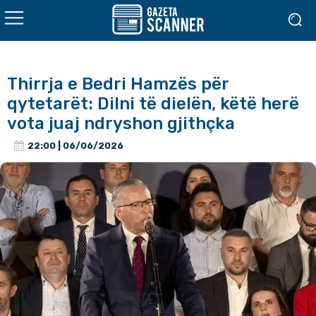
Thirrja e Bedri Hamzës për
qytetarët: Dilni të dielën, këtë herë
vota juaj ndryshon gjithçka
22:00 | 06/06/2026