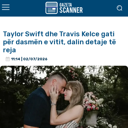
Taylor Swift dhe Travis Kelce gati
për dasmën e vitit, dalin detaje të
reja
11:14 | 02/07/2026