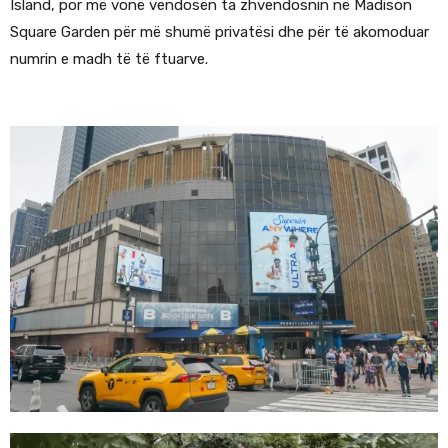
Island, por më vonë vendosën ta zhvendosnin në Madison
Square Garden për më shumë privatësi dhe për të akomoduar
numrin e madh të të ftuarve.