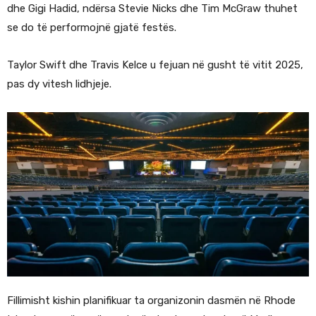
dhe Gigi Hadid, ndërsa Stevie Nicks dhe Tim McGraw thuhet
se do të performojnë gjatë festës.
Taylor Swift dhe Travis Kelce u fejuan në gusht të vitit 2025,
pas dy vitesh lidhjeje.
Fillimisht kishin planifikuar ta organizonin dasmën në Rhode