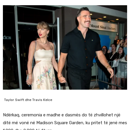
Taylor Swift dhe Travis Kelce
Ndërkaq, ceremonia e madhe e dasmës do të zhvillohet një
ditë më vonë në Madison Square Garden, ku pritet të jenë mes