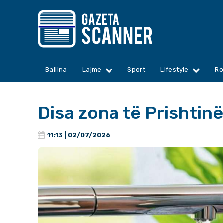
Ballina
Lajme
Sport
Lifestyle
Ro
Disa zona të Prishtinë
11:13 | 02/07/2026