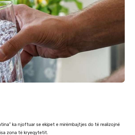
tina” ka njoftuar se ekipet e mirëmbajtjes do të realizojnë
sa zona të kryeqytetit.