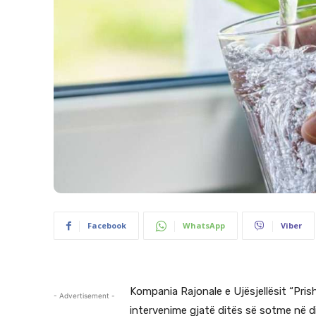
Facebook
WhatsApp
Viber
Kompania Rajonale e Ujësjellësit “Prish
- Advertisement -
intervenime gjatë ditës së sotme në di