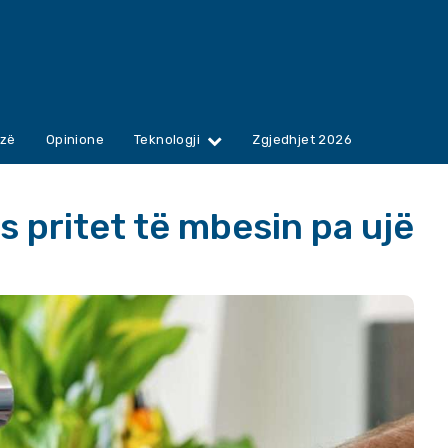
zë
Opinione
Teknologji
Zgjedhjet 2026
s pritet të mbesin pa ujë