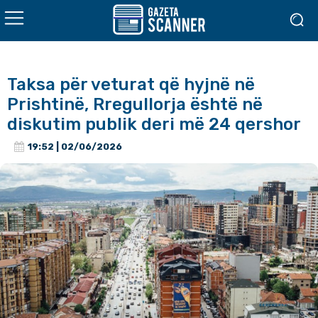
Taksa për veturat që hyjnë në
Prishtinë, Rregullorja është në
diskutim publik deri më 24 qershor
19:52 | 02/06/2026