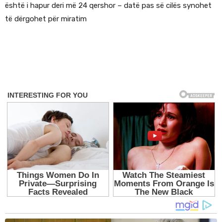
është i hapur deri më 24 qershor – datë pas së cilës synohet
të dërgohet për miratim