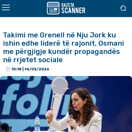
Takimi me Grenell në Nju Jork ku
ishin edhe liderë të rajonit, Osmani
me përgjigje kundër propagandës
në rrjetet sociale
10:18 | 14/05/2026