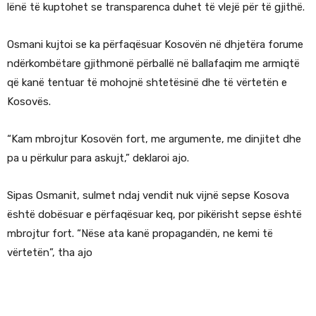
lënë të kuptohet se transparenca duhet të vlejë për të gjithë.
Osmani kujtoi se ka përfaqësuar Kosovën në dhjetëra forume
ndërkombëtare gjithmonë përballë në ballafaqim me armiqtë
që kanë tentuar të mohojnë shtetësinë dhe të vërtetën e
Kosovës.
“Kam mbrojtur Kosovën fort, me argumente, me dinjitet dhe
pa u përkulur para askujt,” deklaroi ajo.
Sipas Osmanit, sulmet ndaj vendit nuk vijnë sepse Kosova
është dobësuar e përfaqësuar keq, por pikërisht sepse është
mbrojtur fort. “Nëse ata kanë propagandën, ne kemi të
vërtetën”, tha ajo