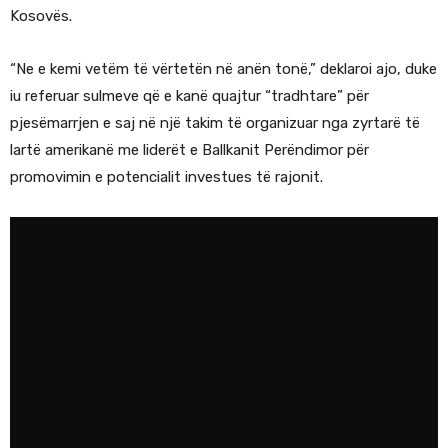
Kosovës.
“Ne e kemi vetëm të vërtetën në anën tonë,” deklaroi ajo, duke
iu referuar sulmeve që e kanë quajtur “tradhtare” për
pjesëmarrjen e saj në një takim të organizuar nga zyrtarë të
lartë amerikanë me liderët e Ballkanit Perëndimor për
promovimin e potencialit investues të rajonit.