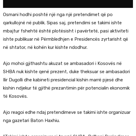
Osmani hodhi poshtë një nga një pretendimet që po
qarkullojnë në publik. Sipas saj, pretendimi se takimi ishte
mbajtur fshehtë është plotësisht i pavërtetë, pasi aktiviteti
ishte publikuar në Përmbledhjen e Presidencës zyrtarisht që
në shtator, në kohën kur kishte ndodhur.
Ajo mohoi gjithashtu akuzat se ambasadori i Kosovës në
SHBA nuk kishte qenë prezent, duke theksuar se ambasadori
Ilir Dugolli dhe kabineti presidencial kishin marrë pjesë dhe
kishin ndjekur të gjithë prezantimin për potencialin ekonomik
të Kosovës.
Ajo reagoi edhe ndaj pretendimeve se takimi ishte organizuar
nga gazetari Baton Haxhiu.