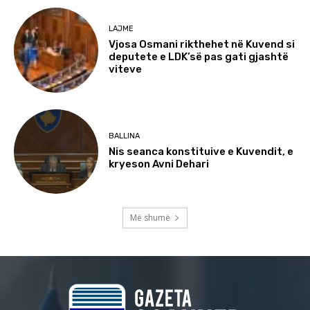
LAJME
Vjosa Osmani rikthehet në Kuvend si
deputete e LDK’së pas gati gjashtë
viteve
BALLINA
Nis seanca konstituive e Kuvendit, e
kryeson Avni Dehari
Më shumë