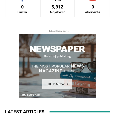
0
3,912
0
Fansa
Ndjekësit
Abonentë
- Advertisement -
LATEST ARTICLES