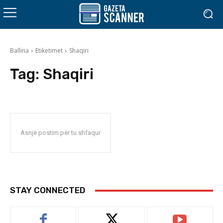
Ballina
Etiketimet
Shaqiri
Tag:
Shaqiri
Asnjë postim për tu shfaqur
STAY CONNECTED