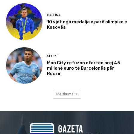
BALLINA
10 vjet nga medalja e parë olimpike e
Kosovës
SPORT
Man City refuzon ofertën prej 45
milionë euro të Barcelonës për
Rodrin
Më shumë