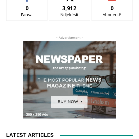
0
3,912
0
Fansa
Ndjekësit
Abonentë
- Advertisement -
LATEST ARTICLES