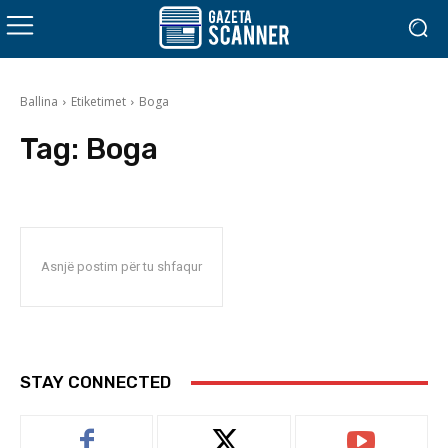
Ballina
Etiketimet
Boga
Tag:
Boga
Asnjë postim për tu shfaqur
STAY CONNECTED