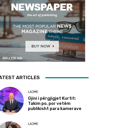
ATEST ARTICLES
LAJME
Gjini i përgjigjet Kurtit:
Takim po, por vetëm
publikisht para kamerave
LAJME