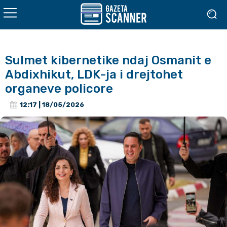
Sulmet kibernetike ndaj Osmanit e
Abdixhikut, LDK-ja i drejtohet
organeve policore
12:17 | 18/05/2026