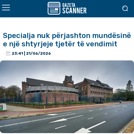
Specialja nuk përjashton mundësinë
e një shtyrjeje tjetër të vendimit
23:41 | 21/06/2026