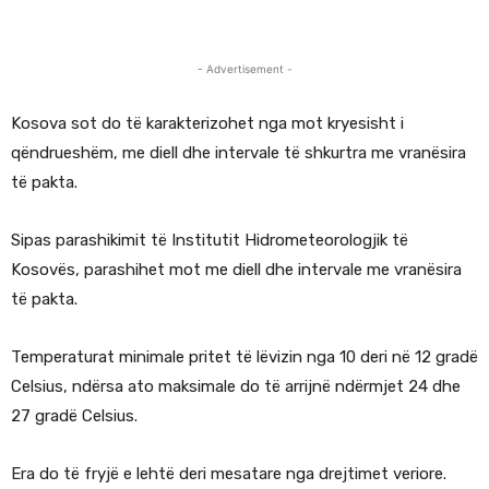
- Advertisement -
Kosova sot do të karakterizohet nga mot kryesisht i
qëndrueshëm, me diell dhe intervale të shkurtra me vranësira
të pakta.
Sipas parashikimit të Institutit Hidrometeorologjik të
Kosovës, parashihet mot me diell dhe intervale me vranësira
të pakta.
Temperaturat minimale pritet të lëvizin nga 10 deri në 12 gradë
Celsius, ndërsa ato maksimale do të arrijnë ndërmjet 24 dhe
27 gradë Celsius.
Era do të fryjë e lehtë deri mesatare nga drejtimet veriore.