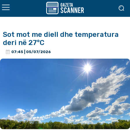
Sot mot me diell dhe temperatura
deri në 27°C
07:45 | 05/07/2026