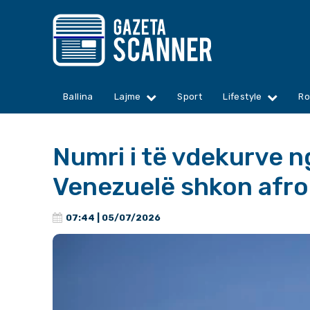
Ballina
Lajme
Sport
Lifestyle
Ro
Numri i të vdekurve 
Venezuelë shkon afro
07:44 | 05/07/2026