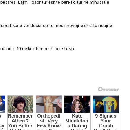
bëtares. Lajmi i papritur është bërë i ditur në minutat e
fundit kanë vendosur që të mos rinovojnë dhe të ndajnë
 në orën 10 në konferencën për shtyp.