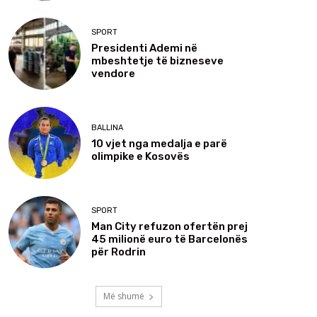
SPORT
Presidenti Ademi në
mbeshtetje të bizneseve
vendore
BALLINA
10 vjet nga medalja e parë
olimpike e Kosovës
SPORT
Man City refuzon ofertën prej
45 milionë euro të Barcelonës
për Rodrin
Më shumë