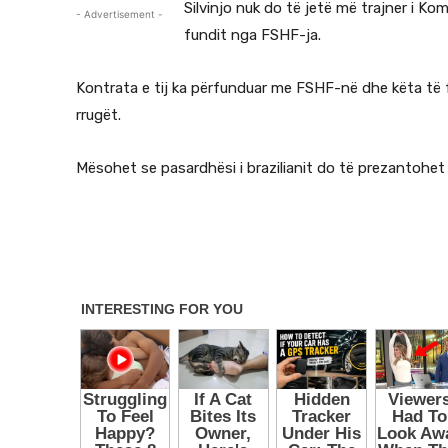
Silvinjo nuk do të jetë më trajner i Kom
- Advertisement -
fundit nga FSHF-ja.
Kontrata e tij ka përfunduar me FSHF-në dhe këta të 
rrugët.
Mësohet se pasardhësi i brazilianit do të prezantohet