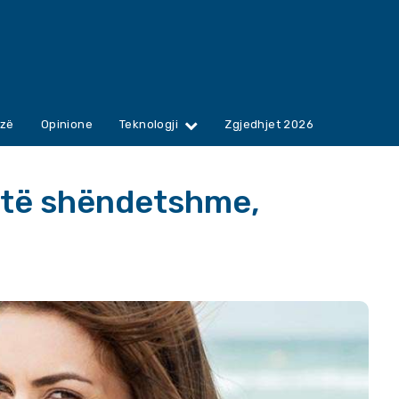
zë
Opinione
Teknologji
Zgjedhjet 2026
ë të shëndetshme,