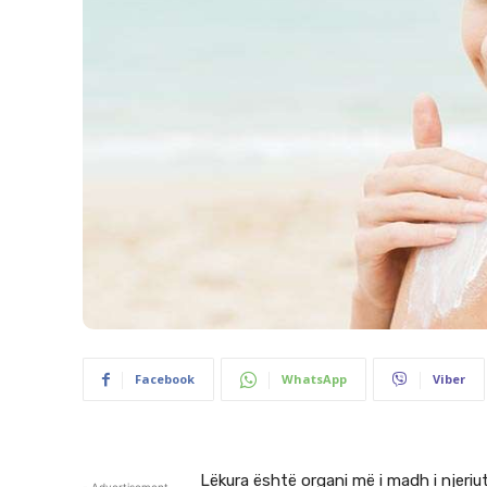
Facebook
WhatsApp
Viber
Lëkura është organi më i madh i njeriu