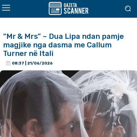
“Mr & Mrs” – Dua Lipa ndan pamje
magjike nga dasma me Callum
Turner në Itali
08:37 | 21/06/2026