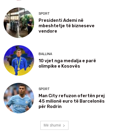
SPORT
Presidenti Ademi në
mbeshtetje të bizneseve
vendore
BALLINA
10 vjet nga medalja e parë
olimpike e Kosovës
SPORT
Man City refuzon ofertën prej
45 milionë euro të Barcelonës
për Rodrin
Më shumë