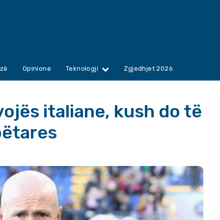
zë
Opinione
Teknologji
Zgjedhjet 2026
ojës italiane, kush do të
mbëtares