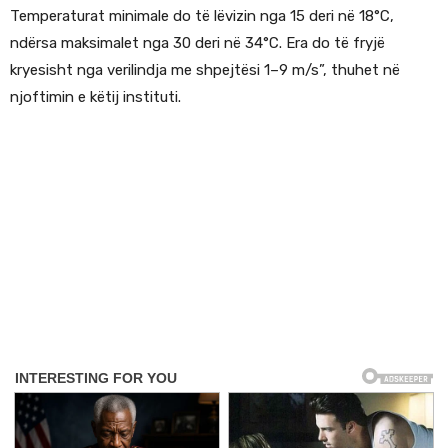
Temperaturat minimale do të lëvizin nga 15 deri në 18°C,
ndërsa maksimalet nga 30 deri në 34°C. Era do të fryjë
kryesisht nga verilindja me shpejtësi 1–9 m/s”, thuhet në
njoftimin e këtij instituti.