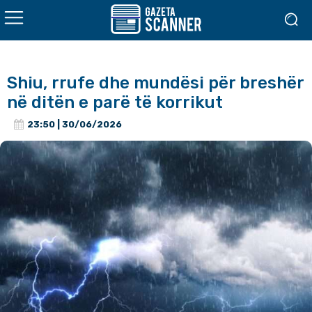
Shiu, rrufe dhe mundësi për breshër
në ditën e parë të korrikut
23:50 | 30/06/2026