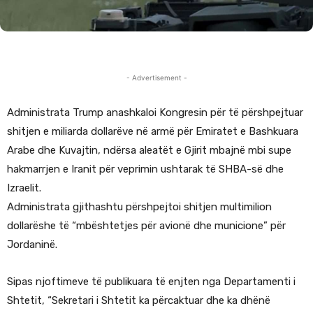
- Advertisement -
Administrata Trump anashkaloi Kongresin për të përshpejtuar
shitjen e miliarda dollarëve në armë për Emiratet e Bashkuara
Arabe dhe Kuvajtin, ndërsa aleatët e Gjirit mbajnë mbi supe
hakmarrjen e Iranit për veprimin ushtarak të SHBA-së dhe
Izraelit.
Administrata gjithashtu përshpejtoi shitjen multimilion
dollarëshe të “mbështetjes për avionë dhe municione” për
Jordaninë.
Sipas njoftimeve të publikuara të enjten nga Departamenti i
Shtetit, “Sekretari i Shtetit ka përcaktuar dhe ka dhënë