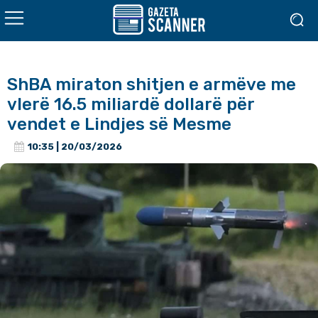
ShBA miraton shitjen e armëve me
vlerë 16.5 miliardë dollarë për
vendet e Lindjes së Mesme
10:35 | 20/03/2026