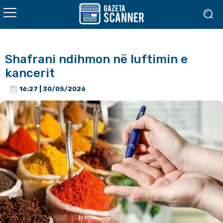
Shafrani ndihmon në luftimin e
kancerit
16:27 | 30/05/2026