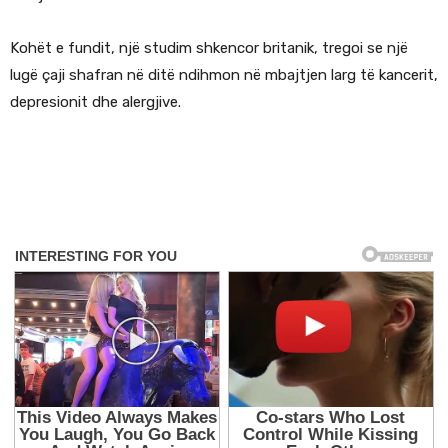
Kohët e fundit, një studim shkencor britanik, tregoi se një
lugë çaji shafran në ditë ndihmon në mbajtjen larg të kancerit,
depresionit dhe alergjive.