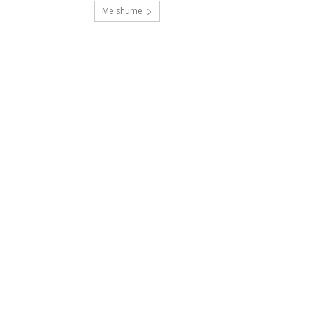
Më shumë