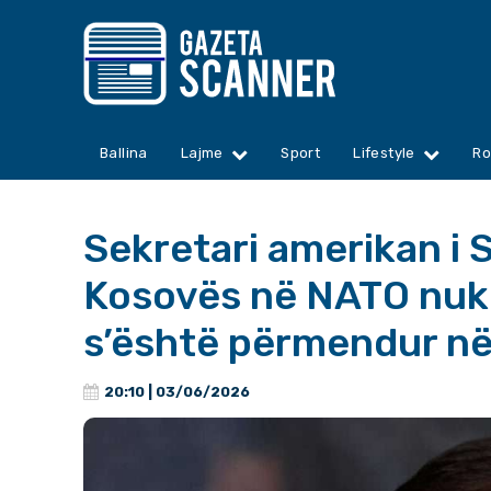
Ballina
Lajme
Sport
Lifestyle
Ro
Sekretari amerikan i S
Kosovës në NATO nuk 
s’është përmendur në
20:10 | 03/06/2026