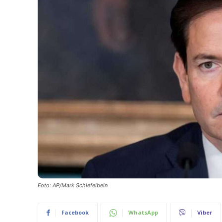
Foto: AP/Mark Schiefelbein
Facebook
WhatsApp
Viber