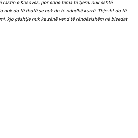
ë rastin e Kosovës, por edhe tema të tjera, nuk është
jo nuk do të thotë se nuk do të ndodhë kurrë. Thjesht do të
imi, kjo çështje nuk ka zënë vend të rëndësishëm në bisedat