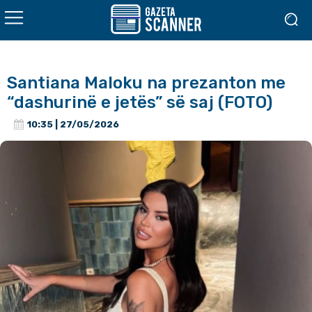
Santiana Maloku na prezanton me
“dashurinë e jetës” së saj (FOTO)
10:35 | 27/05/2026