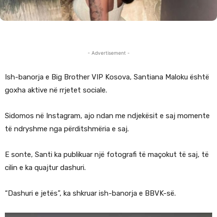
- Advertisement -
Ish-banorja e Big Brother VIP Kosova, Santiana Maloku është
goxha aktive në rrjetet sociale.
Sidomos në Instagram, ajo ndan me ndjekësit e saj momente
të ndryshme nga përditshmëria e saj.
E sonte, Santi ka publikuar një fotografi të maçokut të saj, të
cilin e ka quajtur dashuri.
“Dashuri e jetës”, ka shkruar ish-banorja e BBVK-së.