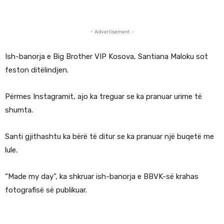
- Advertisement -
Ish-banorja e Big Brother VIP Kosova, Santiana Maloku sot
feston ditëlindjen.
Përmes Instagramit, ajo ka treguar se ka pranuar urime të
shumta.
Santi gjithashtu ka bërë të ditur se ka pranuar një buqetë me
lule.
“Made my day”, ka shkruar ish-banorja e BBVK-së krahas
fotografisë së publikuar.