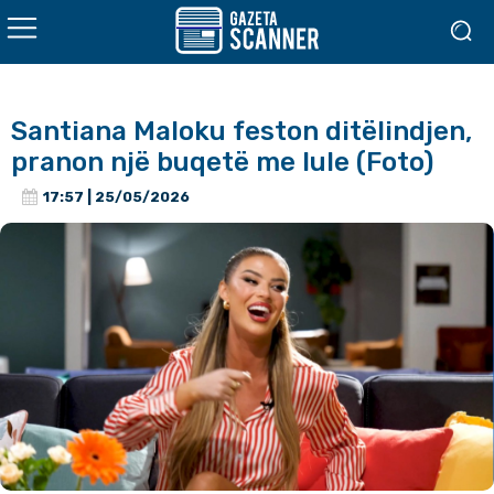
Santiana Maloku feston ditëlindjen,
pranon një buqetë me lule (Foto)
17:57 | 25/05/2026