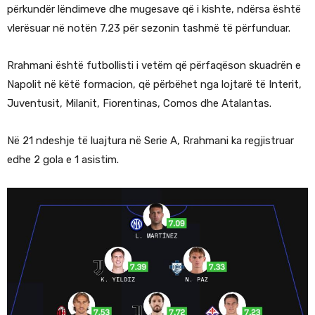
përkundër lëndimeve dhe mugesave që i kishte, ndërsa është
vlerësuar në notën 7.23 për sezonin tashmë të përfunduar.
Rrahmani është futbollisti i vetëm që përfaqëson skuadrën e
Napolit në këtë formacion, që përbëhet nga lojtarë të Interit,
Juventusit, Milanit, Fiorentinas, Comos dhe Atalantas.
Në 21 ndeshje të luajtura në Serie A, Rrahmani ka regjistruar
edhe 2 gola e 1 asistim.