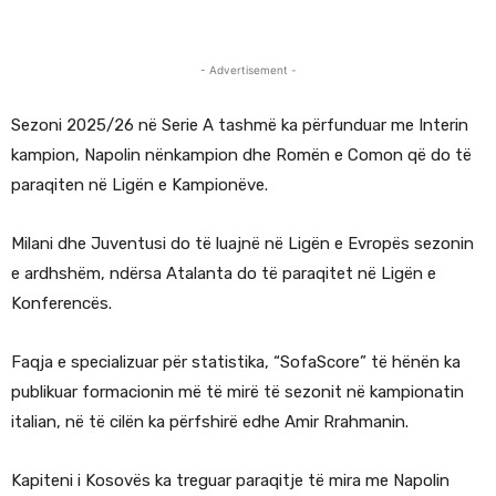
- Advertisement -
Sezoni 2025/26 në Serie A tashmë ka përfunduar me Interin
kampion, Napolin nënkampion dhe Romën e Comon që do të
paraqiten në Ligën e Kampionëve.
Milani dhe Juventusi do të luajnë në Ligën e Evropës sezonin
e ardhshëm, ndërsa Atalanta do të paraqitet në Ligën e
Konferencës.
Faqja e specializuar për statistika, “SofaScore” të hënën ka
publikuar formacionin më të mirë të sezonit në kampionatin
italian, në të cilën ka përfshirë edhe Amir Rrahmanin.
Kapiteni i Kosovës ka treguar paraqitje të mira me Napolin