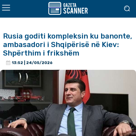
Rusia goditi kompleksin ku banonte,
ambasadori i Shqipërisë në Kiev:
Shpërthim i frikshëm
13:52 | 24/05/2026